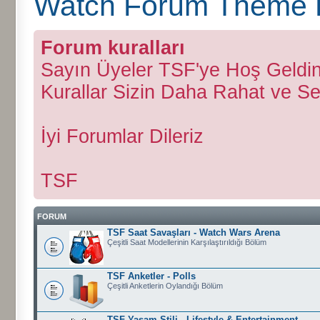
Watch Forum Theme 
Forum kuralları
Sayın Üyeler TSF'ye Hoş Geldin
Kurallar Sizin Daha Rahat ve Se
İyi Forumlar Dileriz
TSF
FORUM
TSF Saat Savaşları - Watch Wars Arena
Çeşitli Saat Modellerinin Karşılaştırıldığı Bölüm
TSF Anketler - Polls
Çeşitli Anketlerin Oylandığı Bölüm
TSF Yaşam Stili - Lifestyle & Entertainment