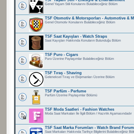
Genel Yaşam Stili Konularını Bulabileceğiniz Bölüm
TSF Otomotiv & Motorsporları - Automotive & M
Genel Otomotiv Konularını Bulabileceğiniz Bölüm
TSF Saat Kayışları - Watch Straps
Saat Kayışları Hakkında Konuların Bulunduğu Bölüm
TSF Puro - Cigars
Puro Üzerine Paylaşımlar Bulabileceğiniz Bölüm
TSF Tıraş - Shaving
Geleneksel Tıraş ve Ekipmanları Üzerine Bölüm
TSF Parfüm - Perfume
Parfüm Üzerine Paylaşımlar Bölümü
TSF Moda Saatleri - Fashion Watches
Moda Saat Markaları İle İlgili Bölüm / Hazırlık Aşamasındadır
TSF Saat Marka Forumları - Watch Brand Foru
Saat Markaları Hakkında Tarihçe Bilgilerini Bulabileceğiniz Bö