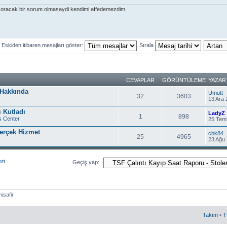
oracak bir sorum olmasaydi kendimi affedemezdim.
Eskiden itibaren mesajları göster:
Sırala
CEVAPLAR
GÖRÜNTÜLEME
YAZAR
 Hakkında
Umutt
32
3603
13 Ara 
 Kutladı
LadyZ
1
898
s Center
25 Tem
Gerçek Hizmet
cbk84
25
4965
23 Ağu 
rt
Geçiş yap:
isafir
Takım
•
T