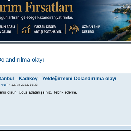
Dolandırılma olayı
tanbul - Kadıköy - Yeldeğirmeni Dolandırılma olayı
rbolT
» 12 Ara 2022, 16:33
miş olsun. Ucuz atlatmışsınız. Tebrik ederim.