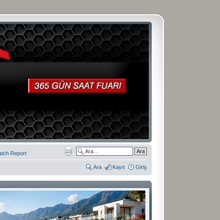
atch Report
Ara
Kayıt
Giriş