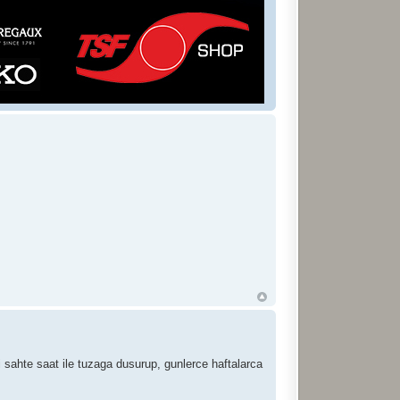
ri sahte saat ile tuzaga dusurup, gunlerce haftalarca