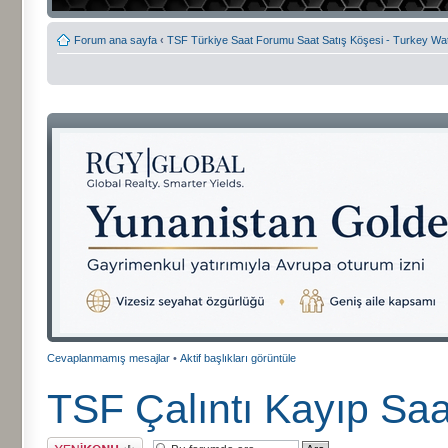
Forum ana sayfa
‹
TSF Türkiye Saat Forumu Saat Satış Köşesi - Turkey Wa
Cevaplanmamış mesajlar
•
Aktif başlıkları görüntüle
TSF Çalıntı Kayıp Saa
Yeni bir başlık