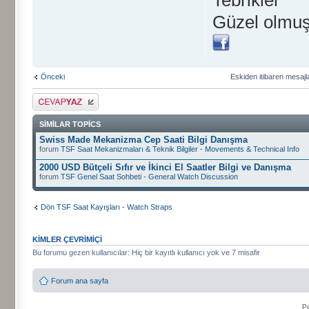
Güzel olmu
Önceki
Eskiden itibaren mesajl
Cevap gönder
SIMILAR TOPICS
Swiss Made Mekanizma Cep Saati Bilgi Danışma
forum
TSF Saat Mekanizmaları & Teknik Bilgiler - Movements & Technical Info
2000 USD Bütçeli Sıfır ve İkinci El Saatler Bilgi ve Danışma
forum
TSF Genel Saat Sohbeti - General Watch Discussion
Dön TSF Saat Kayışları - Watch Straps
KIMLER ÇEVRIMIÇI
Bu forumu gezen kullanıcılar: Hiç bir kayıtlı kullanıcı yok ve 7 misafir
Forum ana sayfa
P