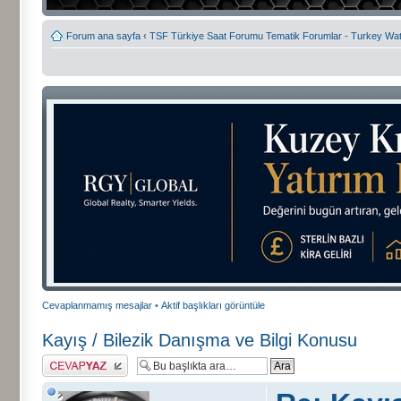
Forum ana sayfa
‹
TSF Türkiye Saat Forumu Tematik Forumlar - Turkey W
Cevaplanmamış mesajlar
•
Aktif başlıkları görüntüle
Kayış / Bilezik Danışma ve Bilgi Konusu
Cevap gönder