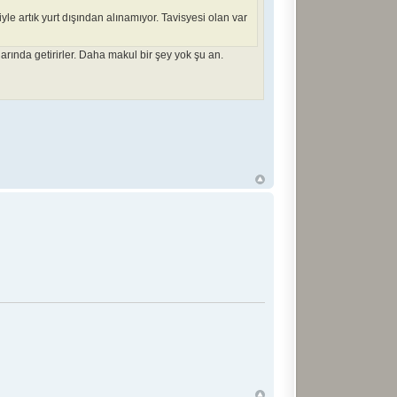
yle artık yurt dışından alınamıyor. Tavisyesi olan var
arında getirirler. Daha makul bir şey yok şu an.