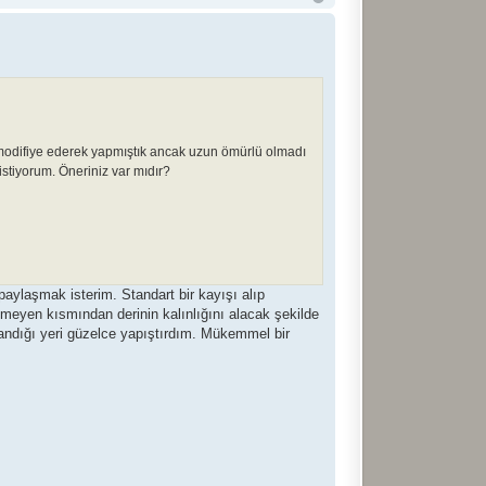
ip modifiye ederek yapmıştık ancak uzun ömürlü olmadı
istiyorum. Öneriniz var mıdır?
aylaşmak isterim. Standart bir kayışı alıp
nmeyen kısmından derinin kalınlığını alacak şekilde
tlandığı yeri güzelce yapıştırdım. Mükemmel bir