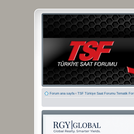
Forum ana sayfa
‹
TSF Türkiye Saat Forumu Tematik Fo