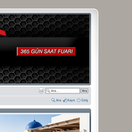
Ara
Kayıt
Giriş