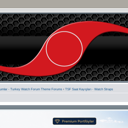
rumlar - Turkey Watch Forum Theme Forums
‹
TSF Saat Kayışları - Watch Straps