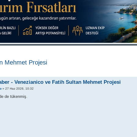
an Mehmet Projesi
aber - Venezianico ve Fatih Sultan Mehmet Projesi
o
» 27 Haz 2026, 10:32
'de de tükenmiş.