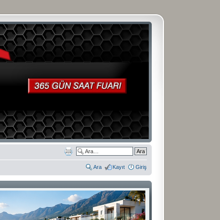
Ara
Kayıt
Giriş