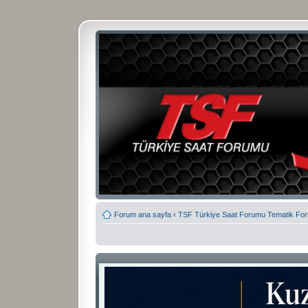
Forum ana sayfa
‹
TSF Türkiye Saat Forumu Tematik Fo