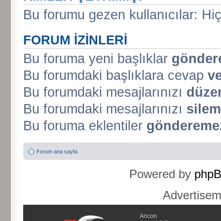
Bu forumu gezen kullanıcılar: Hiç 
FORUM IZINLERI
Bu foruma yeni başlıklar
gönder
Bu forumdaki başlıklara cevap
v
Bu forumdaki mesajlarınızı
düze
Bu forumdaki mesajlarınızı
silem
Bu foruma eklentiler
gönderemez
Forum ana sayfa
Powered by
php
Advertise
Ancon