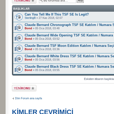
gönder
BAŞLIKLAR
Can You Tell Me If This TSF SE Is Legit?
SterlingB
» 27 Kas 2018, 02:07
Claude Bernard Chronograph TSF SE Katılım / Numara 
Bond
» 05 Oca 2018, 03:48
Claude Bernard Wide Opening TSF SE Katılım / Numara
Bond
» 05 Oca 2018, 03:52
Claude Bernard TSF Moon Edition Katılım / Numara Seç
Bond
» 05 Oca 2018, 03:36
Claude Bernard White Dress TSF SE Katılım / Numara S
Bond
» 05 Oca 2018, 03:56
Claude Bernard Black Dress TSF SE Katılım / Numara S
Bond
» 05 Oca 2018, 03:55
Eskiden itibaren başlıkla
Yeni bir başlık
gönder
Dön Forum ana sayfa
KIMLER ÇEVRIMIÇI