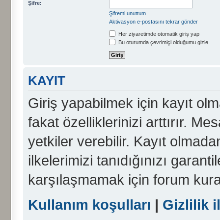
Şifre:
Şifremi unuttum
Aktivasyon e-postasını tekrar gönder
Her ziyaretimde otomatik giriş yap
Bu oturumda çevrimiçi olduğumu gizle
KAYIT
Giriş yapabilmek için kayıt olma
fakat özelliklerinizi arttırır. Me
yetkiler verebilir. Kayıt olmada
ilkelerimizi tanıdığınızı garanti
karşılaşmamak için forum kura
Kullanım koşulları
|
Gizlilik i