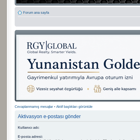
Forum ana sayfa
Cevaplanmamış mesajlar
•
Aktif başlıkları görüntüle
Aktivasyon e-postası gönder
Kullanıcı adı:
E-posta adresi: