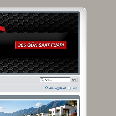
Ara
Kayıt
Giriş