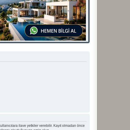
 kullanıcılara ilave yetkiler verebilir. Kayıt olmadan önce