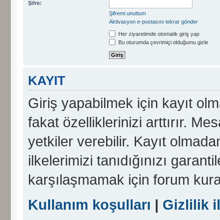
Şifre:
Şifremi unuttum
Aktivasyon e-postasını tekrar gönder
Her ziyaretimde otomatik giriş yap
Bu oturumda çevrimiçi olduğumu gizle
KAYIT
Giriş yapabilmek için kayıt olma
fakat özelliklerinizi arttırır. Me
yetkiler verebilir. Kayıt olmada
ilkelerimizi tanıdığınızı garanti
karşılaşmamak için forum kura
Kullanım koşulları
|
Gizlilik i