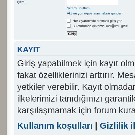
Şifre:
Şifremi unuttum
Aktivasyon e-postasını tekrar gönder
Her ziyaretimde otomatik giriş yap
Bu oturumda çevrimiçi olduğumu gizle
KAYIT
Giriş yapabilmek için kayıt olma
fakat özelliklerinizi arttırır. Me
yetkiler verebilir. Kayıt olmada
ilkelerimizi tanıdığınızı garanti
karşılaşmamak için forum kura
Kullanım koşulları
|
Gizlilik i