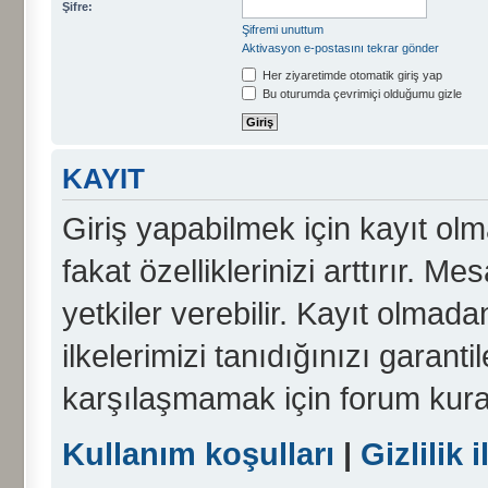
Şifre:
Şifremi unuttum
Aktivasyon e-postasını tekrar gönder
Her ziyaretimde otomatik giriş yap
Bu oturumda çevrimiçi olduğumu gizle
KAYIT
Giriş yapabilmek için kayıt olma
fakat özelliklerinizi arttırır. Me
yetkiler verebilir. Kayıt olmada
ilkelerimizi tanıdığınızı garanti
karşılaşmamak için forum kura
Kullanım koşulları
|
Gizlilik i