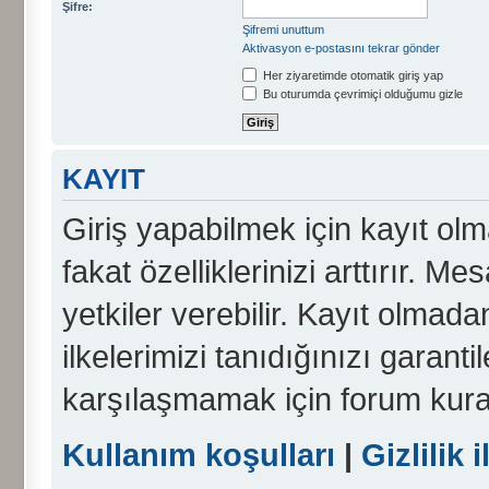
Şifre:
Şifremi unuttum
Aktivasyon e-postasını tekrar gönder
Her ziyaretimde otomatik giriş yap
Bu oturumda çevrimiçi olduğumu gizle
KAYIT
Giriş yapabilmek için kayıt olma
fakat özelliklerinizi arttırır. Me
yetkiler verebilir. Kayıt olmada
ilkelerimizi tanıdığınızı garanti
karşılaşmamak için forum kura
Kullanım koşulları
|
Gizlilik i