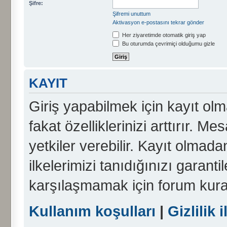
Şifre:
Şifremi unuttum
Aktivasyon e-postasını tekrar gönder
Her ziyaretimde otomatik giriş yap
Bu oturumda çevrimiçi olduğumu gizle
KAYIT
Giriş yapabilmek için kayıt olma
fakat özelliklerinizi arttırır. Me
yetkiler verebilir. Kayıt olmada
ilkelerimizi tanıdığınızı garanti
karşılaşmamak için forum kura
Kullanım koşulları
|
Gizlilik i