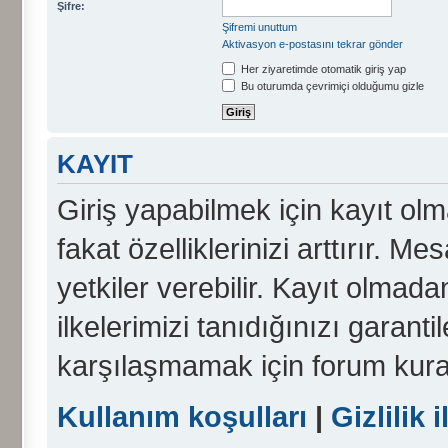
Şifre:
Şifremi unuttum
Aktivasyon e-postasını tekrar gönder
Her ziyaretimde otomatik giriş yap
Bu oturumda çevrimiçi olduğumu gizle
KAYIT
Giriş yapabilmek için kayıt olma
fakat özelliklerinizi arttırır. Me
yetkiler verebilir. Kayıt olmada
ilkelerimizi tanıdığınızı garanti
karşılaşmamak için forum kura
Kullanım koşulları
|
Gizlilik i