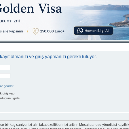
kayıt olmanızı ve giriş yapmanızı gerekli tutuyor.
rar gönder
k giriş yap
olduğumu gizle
e bir kaç saniyenizi alır, fakat özelliklerinizi arttırır. Mesaj panosu yöneticisi kayıtlı