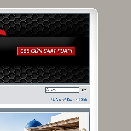
Ara
Kayıt
Giriş