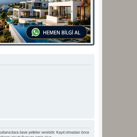
 kullanıcılara ilave yetkiler verebilir. Kayıt olmadan önce