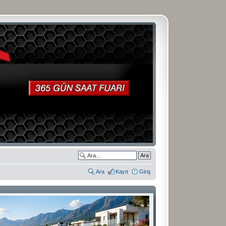
Ara
Kayıt
Giriş