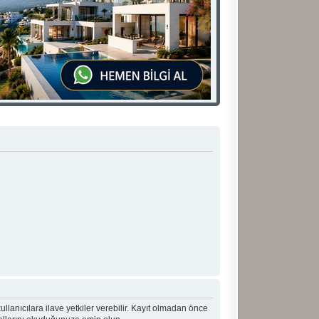
 kullanıcılara ilave yetkiler verebilir. Kayıt olmadan önce