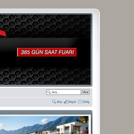
Ara
Kayıt
Giriş