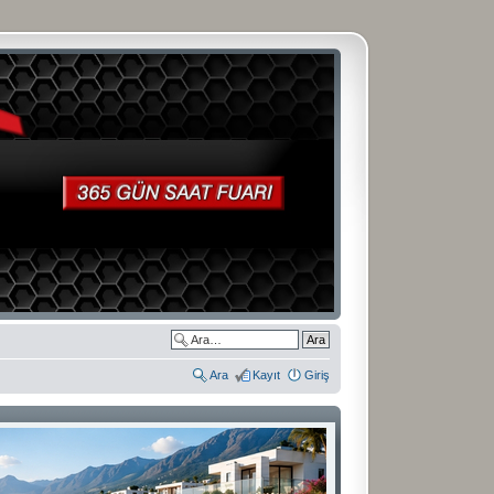
Ara
Kayıt
Giriş