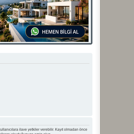
 kullanıcılara ilave yetkiler verebilir. Kayıt olmadan önce