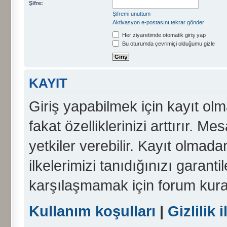
Şifre:
Şifremi unuttum
Aktivasyon e-postasını tekrar gönder
Her ziyaretimde otomatik giriş yap
Bu oturumda çevrimiçi olduğumu gizle
KAYIT
Giriş yapabilmek için kayıt olma
fakat özelliklerinizi arttırır. Me
yetkiler verebilir. Kayıt olmada
ilkelerimizi tanıdığınızı garanti
karşılaşmamak için forum kura
Kullanım koşulları
|
Gizlilik i