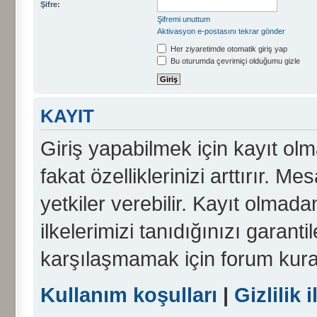
Şifre:
Şifremi unuttum
Aktivasyon e-postasını tekrar gönder
Her ziyaretimde otomatik giriş yap
Bu oturumda çevrimiçi olduğumu gizle
KAYIT
Giriş yapabilmek için kayıt olma
fakat özelliklerinizi arttırır. Me
yetkiler verebilir. Kayıt olmada
ilkelerimizi tanıdığınızı garanti
karşılaşmamak için forum kura
Kullanım koşulları
|
Gizlilik i