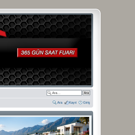
Ara
Kayıt
Giriş