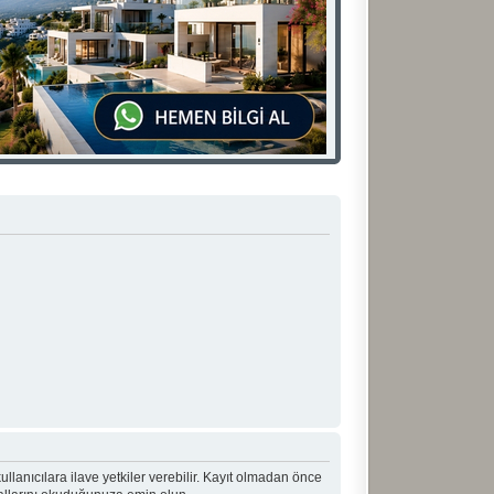
 kullanıcılara ilave yetkiler verebilir. Kayıt olmadan önce