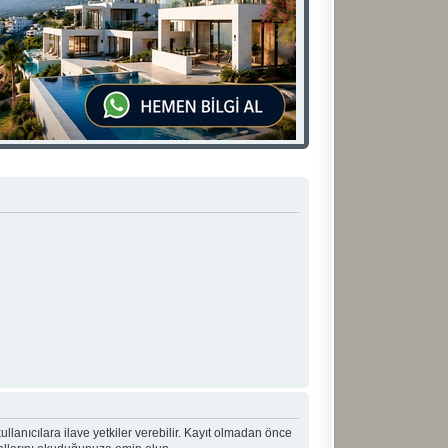
 kullanıcılara ilave yetkiler verebilir. Kayıt olmadan önce