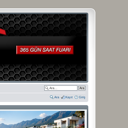
Ara
Kayıt
Giriş