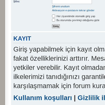
Şifre:
Şifremi unuttum
Aktivasyon e-postasını tekrar gönder
Her ziyaretimde otomatik giriş yap
Bu oturumda çevrimiçi olduğumu gizle
KAYIT
Giriş yapabilmek için kayıt olma
fakat özelliklerinizi arttırır. Me
yetkiler verebilir. Kayıt olmada
ilkelerimizi tanıdığınızı garanti
karşılaşmamak için forum kura
Kullanım koşulları
|
Gizlilik i