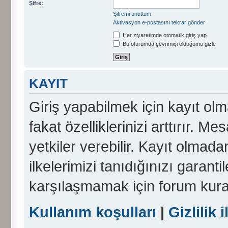
Şifre:
Şifremi unuttum
Aktivasyon e-postasını tekrar gönder
Her ziyaretimde otomatik giriş yap
Bu oturumda çevrimiçi olduğumu gizle
KAYIT
Giriş yapabilmek için kayıt olma
fakat özelliklerinizi arttırır. Me
yetkiler verebilir. Kayıt olmada
ilkelerimizi tanıdığınızı garanti
karşılaşmamak için forum kura
Kullanım koşulları
|
Gizlilik i