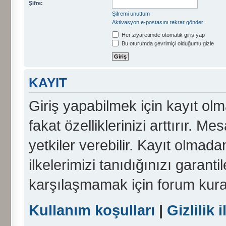
Şifre:
Şifremi unuttum
Aktivasyon e-postasını tekrar gönder
Her ziyaretimde otomatik giriş yap
Bu oturumda çevrimiçi olduğumu gizle
KAYIT
Giriş yapabilmek için kayıt olma
fakat özelliklerinizi arttırır. Me
yetkiler verebilir. Kayıt olmada
ilkelerimizi tanıdığınızı garanti
karşılaşmamak için forum kura
Kullanım koşulları
|
Gizlilik i