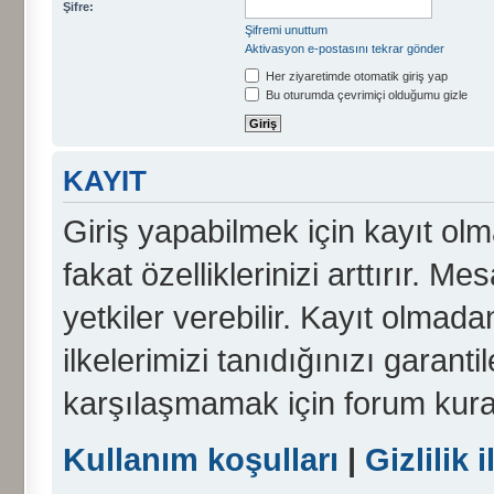
Şifre:
Şifremi unuttum
Aktivasyon e-postasını tekrar gönder
Her ziyaretimde otomatik giriş yap
Bu oturumda çevrimiçi olduğumu gizle
KAYIT
Giriş yapabilmek için kayıt olma
fakat özelliklerinizi arttırır. Me
yetkiler verebilir. Kayıt olmada
ilkelerimizi tanıdığınızı garanti
karşılaşmamak için forum kura
Kullanım koşulları
|
Gizlilik i