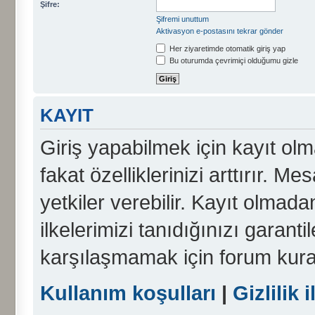
Şifre:
Şifremi unuttum
Aktivasyon e-postasını tekrar gönder
Her ziyaretimde otomatik giriş yap
Bu oturumda çevrimiçi olduğumu gizle
KAYIT
Giriş yapabilmek için kayıt olma
fakat özelliklerinizi arttırır. Me
yetkiler verebilir. Kayıt olmada
ilkelerimizi tanıdığınızı garanti
karşılaşmamak için forum kura
Kullanım koşulları
|
Gizlilik i