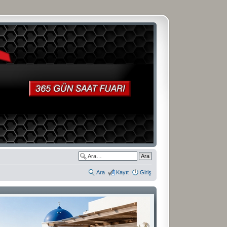
Ara
Kayıt
Giriş