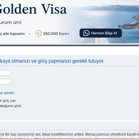
kayıt olmanızı ve giriş yapmanızı gerekli tutuyor.
rar gönder
k giriş yap
olduğumu gizle
e bir kaç saniyenizi alır, fakat özelliklerinizi arttırır. Mesaj panosu yöneticisi kayıtlı