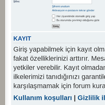
Şifre:
Şifremi unuttum
Aktivasyon e-postasını tekrar gönder
Her ziyaretimde otomatik giriş yap
Bu oturumda çevrimiçi olduğumu gizle
KAYIT
Giriş yapabilmek için kayıt olma
fakat özelliklerinizi arttırır. Me
yetkiler verebilir. Kayıt olmada
ilkelerimizi tanıdığınızı garanti
karşılaşmamak için forum kura
Kullanım koşulları
|
Gizlilik i