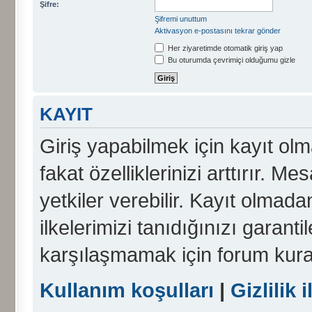
Şifre:
Şifremi unuttum
Aktivasyon e-postasını tekrar gönder
Her ziyaretimde otomatik giriş yap
Bu oturumda çevrimiçi olduğumu gizle
KAYIT
Giriş yapabilmek için kayıt olma
fakat özelliklerinizi arttırır. Me
yetkiler verebilir. Kayıt olmada
ilkelerimizi tanıdığınızı garanti
karşılaşmamak için forum kura
Kullanım koşulları
|
Gizlilik i