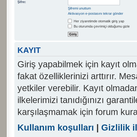
Şifre:
Şifremi unuttum
Aktivasyon e-postasını tekrar gönder
Her ziyaretimde otomatik giriş yap
Bu oturumda çevrimiçi olduğumu gizle
KAYIT
Giriş yapabilmek için kayıt olma
fakat özelliklerinizi arttırır. Me
yetkiler verebilir. Kayıt olmada
ilkelerimizi tanıdığınızı garanti
karşılaşmamak için forum kura
Kullanım koşulları
|
Gizlilik i