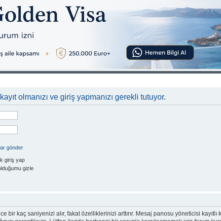
kayıt olmanızı ve giriş yapmanızı gerekli tutuyor.
rar gönder
k giriş yap
olduğumu gizle
e bir kaç saniyenizi alır, fakat özelliklerinizi arttırır. Mesaj panosu yöneticisi kayıtlı