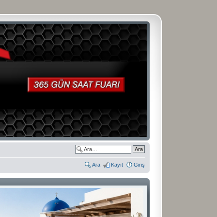
Ara
Kayıt
Giriş