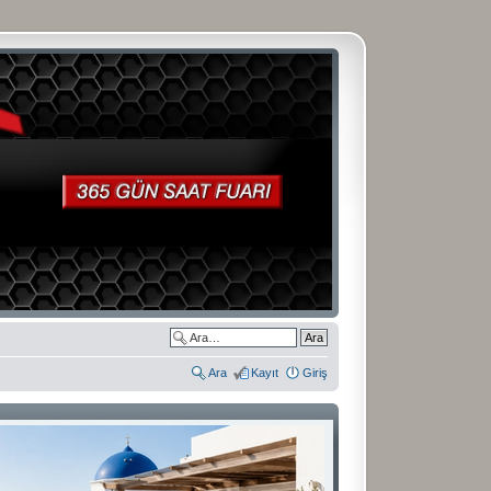
Ara
Kayıt
Giriş