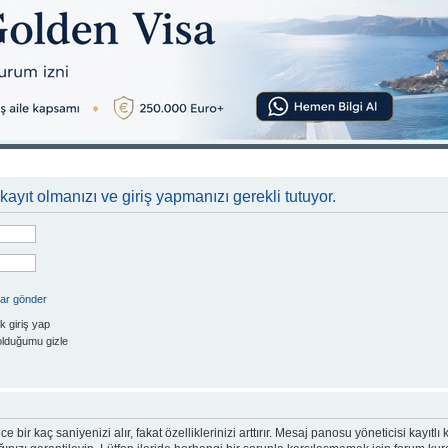
kayıt olmanızı ve giriş yapmanızı gerekli tutuyor.
rar gönder
k giriş yap
olduğumu gizle
e bir kaç saniyenizi alır, fakat özelliklerinizi arttırır. Mesaj panosu yöneticisi kayıtlı