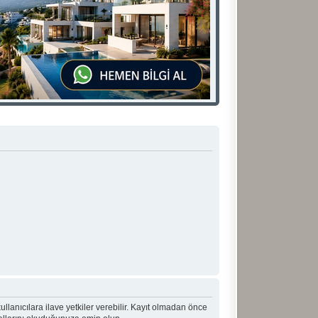
 kullanıcılara ilave yetkiler verebilir. Kayıt olmadan önce