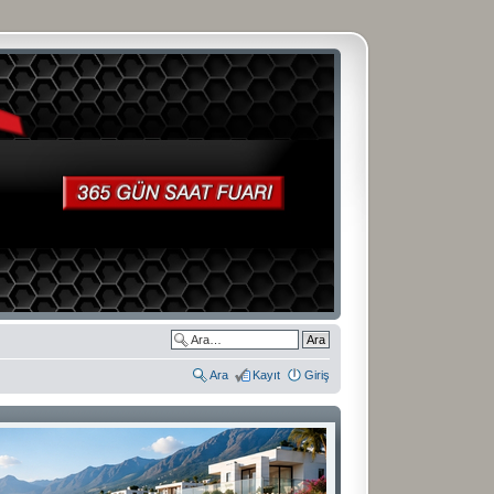
Ara
Kayıt
Giriş