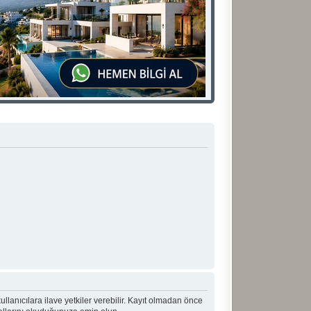
 kullanıcılara ilave yetkiler verebilir. Kayıt olmadan önce