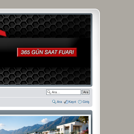
Ara
Kayıt
Giriş