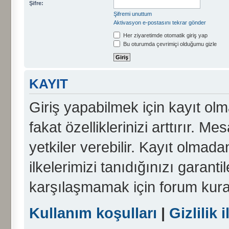
Şifre:
Şifremi unuttum
Aktivasyon e-postasını tekrar gönder
Her ziyaretimde otomatik giriş yap
Bu oturumda çevrimiçi olduğumu gizle
KAYIT
Giriş yapabilmek için kayıt olma
fakat özelliklerinizi arttırır. Me
yetkiler verebilir. Kayıt olmada
ilkelerimizi tanıdığınızı garanti
karşılaşmamak için forum kura
Kullanım koşulları
|
Gizlilik i