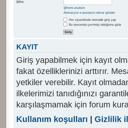
Şifre:
Şifremi unuttum
Aktivasyon e-postasını tekrar gönder
Her ziyaretimde otomatik giriş yap
Bu oturumda çevrimiçi olduğumu gizle
KAYIT
Giriş yapabilmek için kayıt olma
fakat özelliklerinizi arttırır. Me
yetkiler verebilir. Kayıt olmada
ilkelerimizi tanıdığınızı garanti
karşılaşmamak için forum kura
Kullanım koşulları
|
Gizlilik i