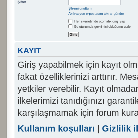
Şifre:
Şifremi unuttum
Aktivasyon e-postasını tekrar gönder
Her ziyaretimde otomatik giriş yap
Bu oturumda çevrimiçi olduğumu gizle
KAYIT
Giriş yapabilmek için kayıt olma
fakat özelliklerinizi arttırır. Me
yetkiler verebilir. Kayıt olmada
ilkelerimizi tanıdığınızı garanti
karşılaşmamak için forum kura
Kullanım koşulları
|
Gizlilik i