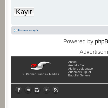
Kayıt
Forum ana sayfa
Powered by
php
Advertise
Ancon
Arnold & Son
Ateliers deMonaco
Audemars Piguet
TSF Partner Brands & Medias
Badollet Geneve