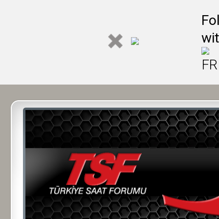
Fo
wi
FR