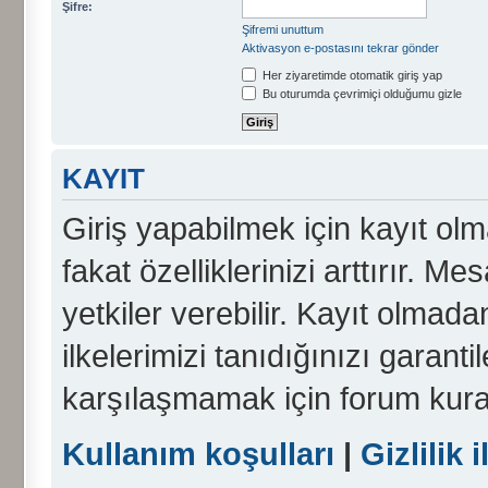
Şifre:
Şifremi unuttum
Aktivasyon e-postasını tekrar gönder
Her ziyaretimde otomatik giriş yap
Bu oturumda çevrimiçi olduğumu gizle
KAYIT
Giriş yapabilmek için kayıt olma
fakat özelliklerinizi arttırır. Me
yetkiler verebilir. Kayıt olmada
ilkelerimizi tanıdığınızı garanti
karşılaşmamak için forum kura
Kullanım koşulları
|
Gizlilik i