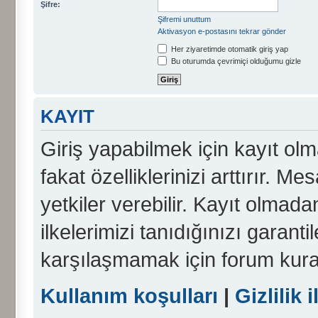
Şifre:
Şifremi unuttum
Aktivasyon e-postasını tekrar gönder
Her ziyaretimde otomatik giriş yap
Bu oturumda çevrimiçi olduğumu gizle
KAYIT
Giriş yapabilmek için kayıt olma
fakat özelliklerinizi arttırır. Me
yetkiler verebilir. Kayıt olmada
ilkelerimizi tanıdığınızı garanti
karşılaşmamak için forum kura
Kullanım koşulları
|
Gizlilik i