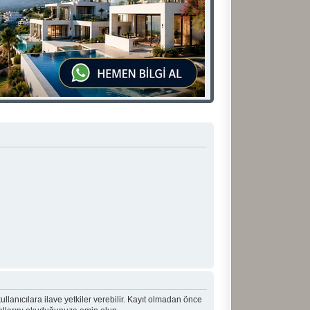
 kullanıcılara ilave yetkiler verebilir. Kayıt olmadan önce