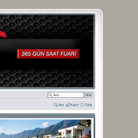
Ara
Kayıt
Giriş