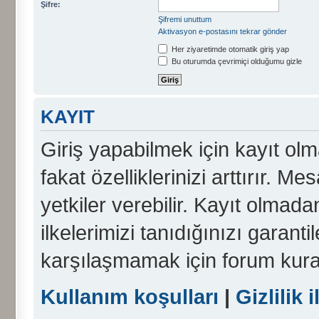
Şifre:
Şifremi unuttum
Aktivasyon e-postasını tekrar gönder
Her ziyaretimde otomatik giriş yap
Bu oturumda çevrimiçi olduğumu gizle
KAYIT
Giriş yapabilmek için kayıt olma
fakat özelliklerinizi arttırır. Me
yetkiler verebilir. Kayıt olmada
ilkelerimizi tanıdığınızı garanti
karşılaşmamak için forum kura
Kullanım koşulları
|
Gizlilik i