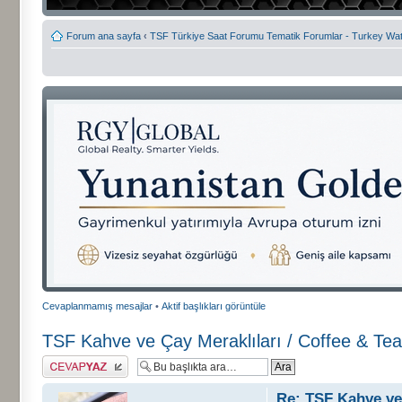
Forum ana sayfa
‹
TSF Türkiye Saat Forumu Tematik Forumlar - Turkey W
Cevaplanmamış mesajlar
•
Aktif başlıkları görüntüle
TSF Kahve ve Çay Meraklıları / Coffee & Te
Cevap gönder
Re: TSF Kahve ve 