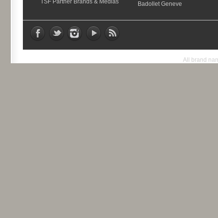
TSF Partner Brands & Medias
Badollet Geneve
All brand nam