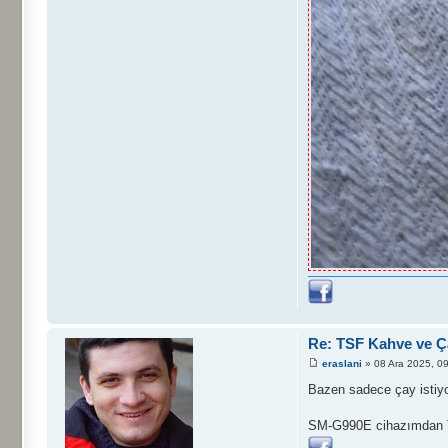
Re: TSF Kahve ve Ça
eraslani
» 08 Ara 2025, 0
Bazen sadece çay istiy
SM-G990E cihazımdan Ta