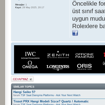
Öncelikle f
Mesajlar:
1
Kayıt:
28 May 2025, 20:17
üst sınıf sa
uygun mudur
Rolexlere b
Cevap gönder
SIMILAR TOPICS
Hangi Seiko 5?
forum
TSF Saat Danışma Platformu - Ask Your Next Watch
Tissot PRX Hangi Modeli Sizce? Quartz / Automatic
forum
TSF Saat Danışma Platformu - Ask Your Next Watch