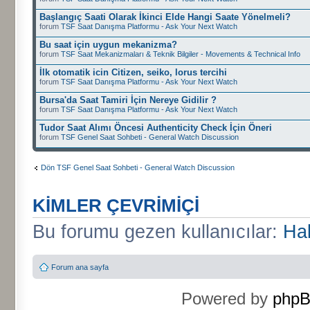
Başlangıç Saati Olarak İkinci Elde Hangi Saate Yönelmeli?
forum
TSF Saat Danışma Platformu - Ask Your Next Watch
Bu saat için uygun mekanizma?
forum
TSF Saat Mekanizmaları & Teknik Bilgiler - Movements & Technical Info
İlk otomatik icin Citizen, seiko, lorus tercihi
forum
TSF Saat Danışma Platformu - Ask Your Next Watch
Bursa'da Saat Tamiri İçin Nereye Gidilir ?
forum
TSF Saat Danışma Platformu - Ask Your Next Watch
Tudor Saat Alımı Öncesi Authenticity Check İçin Öneri
forum
TSF Genel Saat Sohbeti - General Watch Discussion
Dön TSF Genel Saat Sohbeti - General Watch Discussion
KIMLER ÇEVRIMIÇI
Bu forumu gezen kullanıcılar:
Hal
Forum ana sayfa
Powered by
php