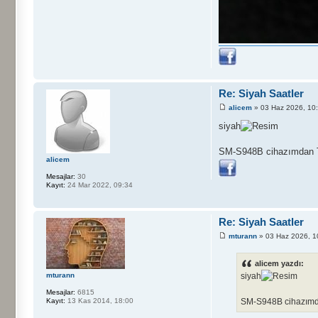
Re: Siyah Saatler
alicem
» 03 Haz 2026, 10
siyah
SM-S948B cihazımdan Tap
alicem
Mesajlar:
30
Kayıt:
24 Mar 2022, 09:34
Re: Siyah Saatler
mturann
» 03 Haz 2026, 1
alicem yazdı:
siyah
mturann
Mesajlar:
6815
SM-S948B cihazımdan
Kayıt:
13 Kas 2014, 18:00