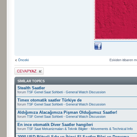
Önceki
Eskiden itibaren m
Cevap gönder
SIMILAR TOPICS
Stealth Saatler
forum
TSF Genel Saat Sohbeti - General Watch Discussion
Timex otomatik saatler Türkiye de
forum
TSF Genel Saat Sohbeti - General Watch Discussion
Aldığımıza Alacağımıza Pişman Olduğumuz Saatler!
forum
TSF Genel Saat Sohbeti - General Watch Discussion
En ince otomatik Diver Saatler hangileri
forum
TSF Saat Mekanizmaları & Teknik Bilgiler - Movements & Technical Info
2000 USD Bütçeli Sıfır ve İkinci El Saatler Bilgi ve Danışma