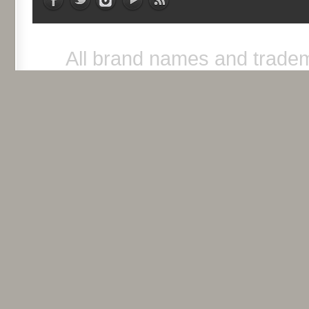
All brand names and tradem