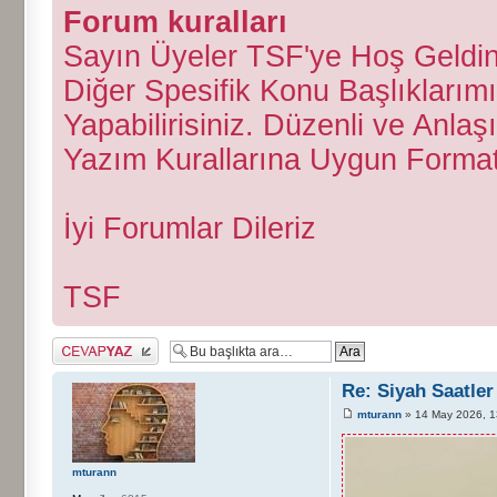
Forum kuralları
Sayın Üyeler TSF'ye Hoş Geldini
Diğer Spesifik Konu Başlıklarımı
Yapabilirisiniz. Düzenli ve Anlaş
Yazım Kurallarına Uygun Forma
İyi Forumlar Dileriz
TSF
Cevap gönder
Re: Siyah Saatler
mturann
» 14 May 2026, 1
mturann