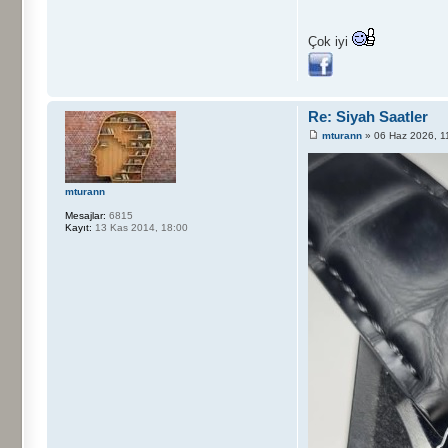
Çok iyi
Re: Siyah Saatler
mturann
» 06 Haz 2026, 1
mturann
Mesajlar:
6815
Kayıt:
13 Kas 2014, 18:00