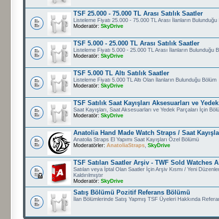
TSF 25.000 - 75.000 TL Arası Satılık Saatler
Listeleme Fiyatı 25.000 - 75.000 TL Arası İlanların Bulunduğu
Moderatör:
SkyDrive
TSF 5.000 - 25.000 TL Arası Satılık Saatler
Listeleme Fiyatı 5.000 - 25.000 TL Arası İlanların Bulunduğu 
Moderatör:
SkyDrive
TSF 5.000 TL Altı Satılık Saatler
Listeleme Fiyatı 5.000 TL Altı Olan İlanların Bulunduğu Bölüm
Moderatör:
SkyDrive
TSF Satılık Saat Kayışları Aksesuarları ve Yedek
Saat Kayışları, Saat Aksesuarları ve Yedek Parçaları İçin Bö
Moderatör:
SkyDrive
Anatolia Hand Made Watch Straps / Saat Kayışla
Anatolia Straps El Yapımı Saat Kayışları Özel Bölümü
Moderatörler:
AnatoliaStraps
,
SkyDrive
TSF Satılan Saatler Arşiv - TWF Sold Watches A
Satılan veya İptal Olan Saatler İçin Arşiv Kısmı / Yeni Düzenl
Kaldırılmıştır
Moderatör:
SkyDrive
Satış Bölümü Pozitif Referans Bölümü
İlan Bölümlerinde Satış Yapmış TSF Üyeleri Hakkında Refera