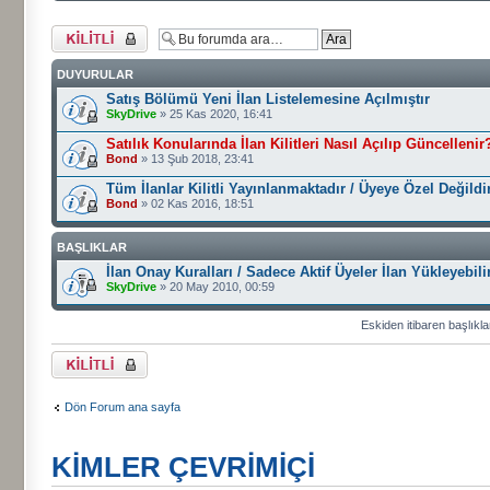
Forum kilitlendi
DUYURULAR
Satış Bölümü Yeni İlan Listelemesine Açılmıştır
SkyDrive
» 25 Kas 2020, 16:41
Satılık Konularında İlan Kilitleri Nasıl Açılıp Güncellenir
Bond
» 13 Şub 2018, 23:41
Tüm İlanlar Kilitli Yayınlanmaktadır / Üyeye Özel Değildi
Bond
» 02 Kas 2016, 18:51
BAŞLIKLAR
İlan Onay Kuralları / Sadece Aktif Üyeler İlan Yükleyebili
SkyDrive
» 20 May 2010, 00:59
Eskiden itibaren başlıkla
Forum kilitlendi
Dön Forum ana sayfa
KIMLER ÇEVRIMIÇI