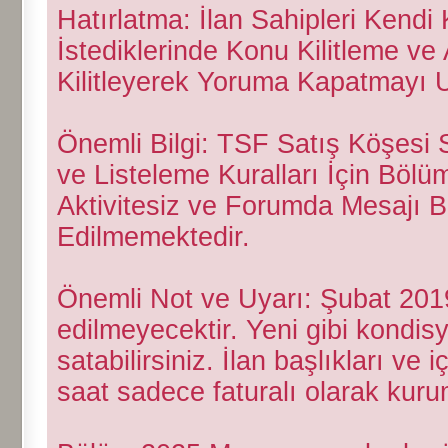
Hatırlatma: İlan Sahipleri Kend
İstediklerinde Konu Kilitleme v
Kilitleyerek Yoruma Kapatmayı 
Önemli Bilgi: TSF Satış Köşesi S
ve Listeleme Kuralları İçin Bölüm
Aktivitesiz ve Forumda Mesajı 
Edilmemektedir.
Önemli Not ve Uyarı: Şubat 2019 t
edilmeyecektir. Yeni gibi kondis
satabilirsiniz. İlan başlıkları ve 
saat sadece faturalı olarak kurum