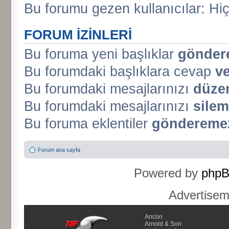
Bu forumu gezen kullanıcılar: Hiç 
FORUM IZINLERI
Bu foruma yeni başlıklar
gönder
Bu forumdaki başlıklara cevap
v
Bu forumdaki mesajlarınızı
düze
Bu forumdaki mesajlarınızı
silem
Bu foruma eklentiler
gönderemez
Forum ana sayfa
Powered by
php
Advertise
Ancon
Arnold & Son