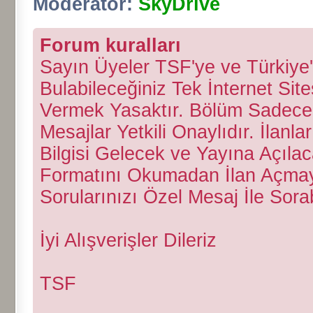
Moderatör:
SkyDrive
Forum kuralları
Sayın Üyeler TSF'ye ve Türkiye'd
Bulabileceğiniz Tek İnternet Site
Vermek Yasaktır. Bölüm Sadece Ki
Mesajlar Yetkili Onaylıdır. İlan
Bilgisi Gelecek ve Yayına Açılac
Formatını Okumadan İlan Açmayı
Sorularınızı Özel Mesaj İle Sorabi
İyi Alışverişler Dileriz
TSF