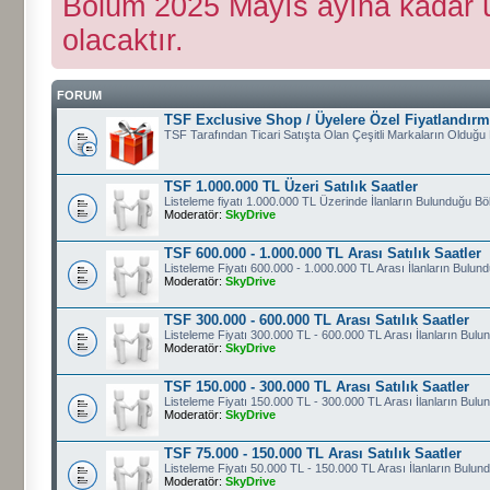
Bölüm 2025 Mayıs ayına kadar ücr
olacaktır.
FORUM
TSF Exclusive Shop / Üyelere Özel Fiyatlandırma
TSF Tarafından Ticari Satışta Olan Çeşitli Markaların Olduğu
TSF 1.000.000 TL Üzeri Satılık Saatler
Listeleme fiyatı 1.000.000 TL Üzerinde İlanların Bulunduğu B
Moderatör:
SkyDrive
TSF 600.000 - 1.000.000 TL Arası Satılık Saatler
Listeleme Fiyatı 600.000 - 1.000.000 TL Arası İlanların Bulu
Moderatör:
SkyDrive
TSF 300.000 - 600.000 TL Arası Satılık Saatler
Listeleme Fiyatı 300.000 TL - 600.000 TL Arası İlanların Bul
Moderatör:
SkyDrive
TSF 150.000 - 300.000 TL Arası Satılık Saatler
Listeleme Fiyatı 150.000 TL - 300.000 TL Arası İlanların Bul
Moderatör:
SkyDrive
TSF 75.000 - 150.000 TL Arası Satılık Saatler
Listeleme Fiyatı 50.000 TL - 150.000 TL Arası İlanların Bulu
Moderatör:
SkyDrive