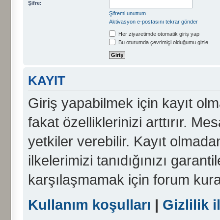
Şifre:
Şifremi unuttum
Aktivasyon e-postasını tekrar gönder
Her ziyaretimde otomatik giriş yap
Bu oturumda çevrimiçi olduğumu gizle
KAYIT
Giriş yapabilmek için kayıt olma
fakat özelliklerinizi arttırır. Me
yetkiler verebilir. Kayıt olmada
ilkelerimizi tanıdığınızı garanti
karşılaşmamak için forum kura
Kullanım koşulları
|
Gizlilik i