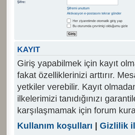
Şifre:
Şifremi unuttum
Aktivasyon e-postasını tekrar gönder
Her ziyaretimde otomatik giriş yap
Bu oturumda çevrimiçi olduğumu gizle
KAYIT
Giriş yapabilmek için kayıt olma
fakat özelliklerinizi arttırır. Me
yetkiler verebilir. Kayıt olmada
ilkelerimizi tanıdığınızı garanti
karşılaşmamak için forum kura
Kullanım koşulları
|
Gizlilik i